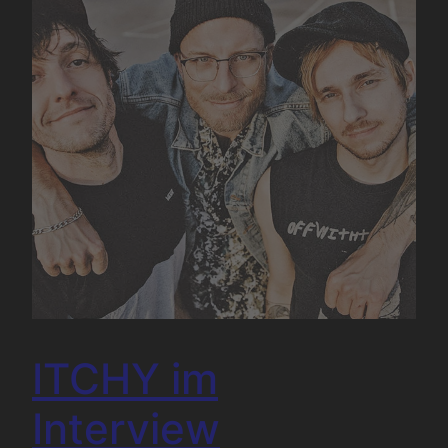
ITCHY im
Interview