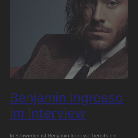
Benjamin Ingrosso
im Interview
In Schweden ist Benjamin Ingrosso bereits ein