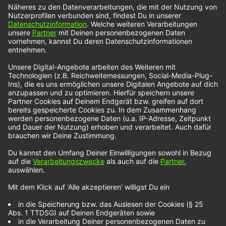
Köln zum Interview getroffen. „Der Sinn dieser
Band…