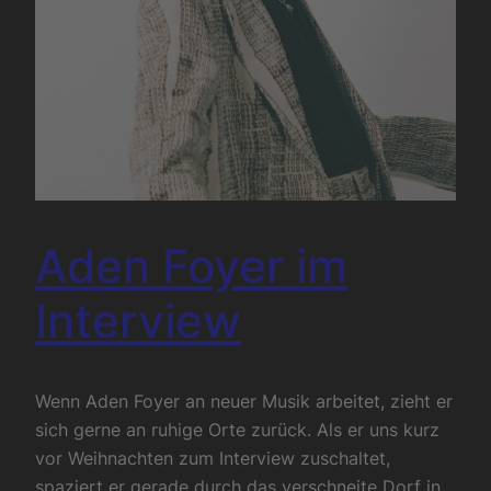
Aden Foyer im
Interview
Wenn Aden Foyer an neuer Musik arbeitet, zieht er
sich gerne an ruhige Orte zurück. Als er uns kurz
vor Weihnachten zum Interview zuschaltet,
spaziert er gerade durch das verschneite Dorf in