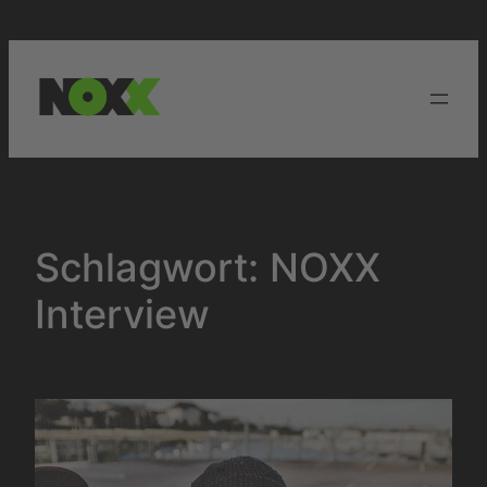
Zum
Inhalt
springen
Schlagwort:
NOXX
Interview