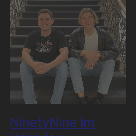
NinetyNine im