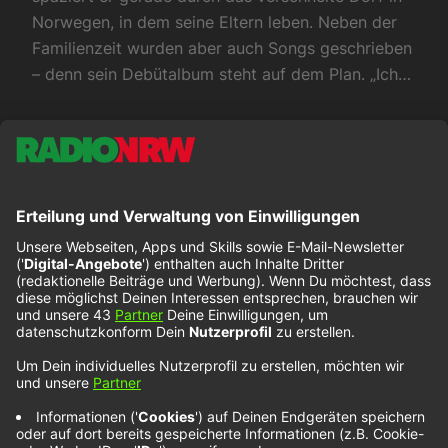
Norwegen, in dem seine Eltern leben. Neben der
Familienzeit wurden aber auch Songs geschrieben
– denn sein Debütalbum steht auf dem Plan. „Ich…