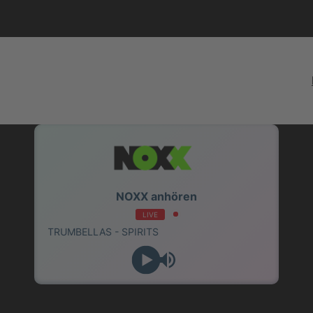
NOXX anhören
LIVE
MBELLAS - SPIRITS