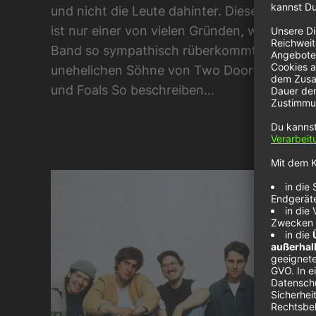
und nicht die Leute dahinter. Diese Einstellu
ist nur einer von vielen Gründen, warum die
Band so sympathisch rüberkommt. Die
unehelichen Söhne von Two Door Cinema C
und Foals So beschreiben…