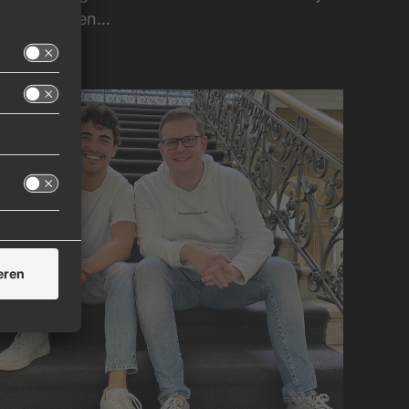
r! „Wir haben…