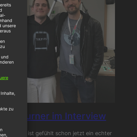
rank Turner im Interview
ank Turner ist gefühlt schon jetzt ein echter