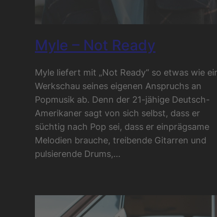
Myle – Not Ready
Myle liefert mit „Not Ready“ so etwas wie ei
Werkschau seines eigenen Anspruchs an
Popmusik ab. Denn der 21-jähige Deutsch-
Amerikaner sagt von sich selbst, dass er
süchtig nach Pop sei, dass er einprägsame
Melodien brauche, treibende Gitarren und
pulsierende Drums,…