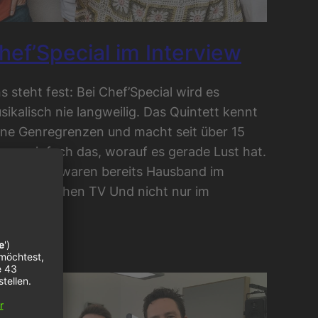
hef’Special im Interview
ns steht fest: Bei Chef’Special wird es
sikalisch nie langweilig. Das Quintett kennt
ine Genregrenzen und macht seit über 15
hren einfach das, worauf es gerade Lust hat.
ef’Special waren bereits Hausband im
ederländischen TV Und nicht nur im
rnsehen…