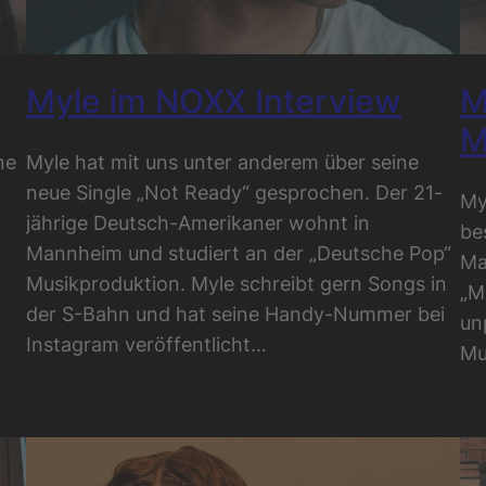
Myle im NOXX Interview
M
M
ne
Myle hat mit uns unter anderem über seine
neue Single „Not Ready“ gesprochen. Der 21-
My
jährige Deutsch-Amerikaner wohnt in
be
Mannheim und studiert an der „Deutsche Pop“
Ma
Musikproduktion. Myle schreibt gern Songs in
„M
der S-Bahn und hat seine Handy-Nummer bei
un
Instagram veröffentlicht…
Mu