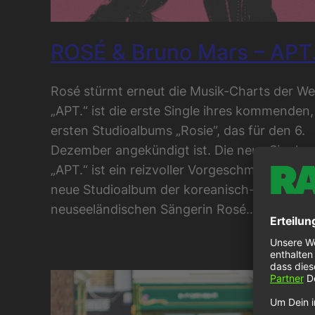
ROSÉ & Bruno Mars – APT
Rosé stürmt erneut die Musik-Charts der Wel
„APT.“ ist die erste Single ihres kommenden,
ersten Studioalbums „Rosie“, das für den 6.
Dezember angekündigt ist. Die neue Single
„APT.“ ist ein reizvoller Vorgeschmack auf d
neue Studioalbum der koreanisch-
neuseeländischen Sängerin Rosé…