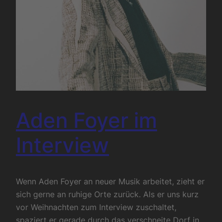
Aden Foyer im
Interview
Wenn Aden Foyer an neuer Musik arbeitet, zieht er
sich gerne an ruhige Orte zurück. Als er uns kurz
vor Weihnachten zum Interview zuschaltet,
spaziert er gerade durch das verschneite Dorf in