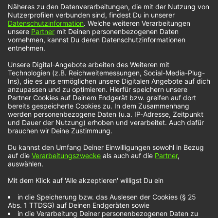
Köln zum Interview getroffen. „Der Sinn dieser
Band…