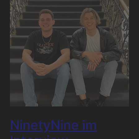
NinetyNine im