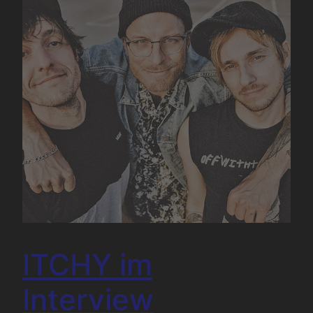
ITCHY im
Interview