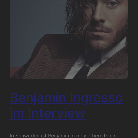
Benjamin Ingrosso
im Interview
In Schweden ist Benjamin Ingrosso bereits ein