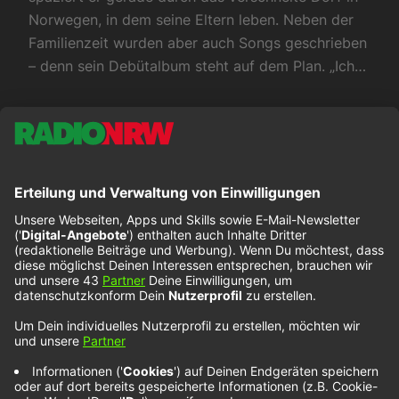
Norwegen, in dem seine Eltern leben. Neben der
Familienzeit wurden aber auch Songs geschrieben
– denn sein Debütalbum steht auf dem Plan. „Ich…