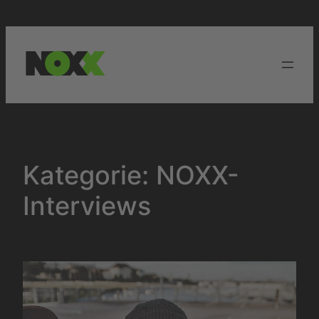
Zum
Inhalt
springen
Kategorie:
NOXX-
Interviews