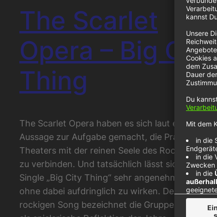
The Scarlet
Opera – Big City
Thing
The Scarlet Opera haben es sich laut eigener
Aussage zur Aufgabe gemacht, die Pracht des
Theaters mit der reinen Seele des Rock ’n’ Rolls
zu verbinden. Und tatsächlich lässt sich die
Single „Big City Thing“ sehr angenehm hören,
ohne dabei aufdringlich zu wirken. Den
rockigen Song bezeichnet die Gruppe selbst