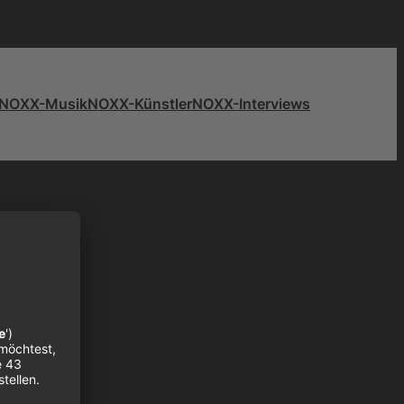
NOXX-Musik
NOXX-Künstler
NOXX-Interviews