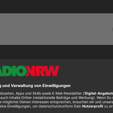
e Scarlet Opera