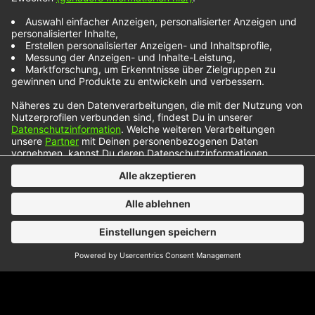
Mama Said No
Wenn ihr sie das erste Mal bei NOXX hört, denkt
ihr bestimmt auch gleich an Rihanna und Sia. Es ist
aber Myah Marie, mit der das Produzenten-Duo
The Funklabb aus Brooklyn den Song „Mama Said
No“ aufgenommen hat. Ein Song mit zwei
Geschwindigkeiten: Die Strophen sind ganz ruhig,
im Refrain wird’s dann grooviger! Ein echter…
NOXX