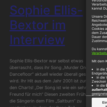
Sophie Ellis-
Bextor im
Interview
Sophie Ellis-Bextor war selbst etwas
überrascht, dass ihr Song „Murder On The
Dancefloor“ aktuell wieder überall gespielt
wird. Ihr Hit aus dem Jahr 2001 ist zurück in
den Charts! „Der Song ist wie ein sehr guter
Freund für mich“ Diesen zweiten Frühling hat
die Sängerin dem Film „Saltburn“ zu