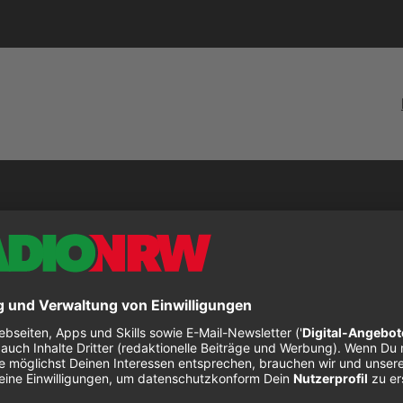
phie Ellis-Bexto