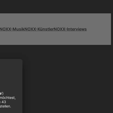
NOXX-Musik
NOXX-Künstler
NOXX-Interviews
r