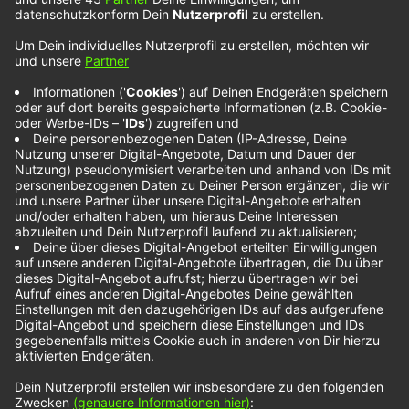
Picture This – Red
Lights