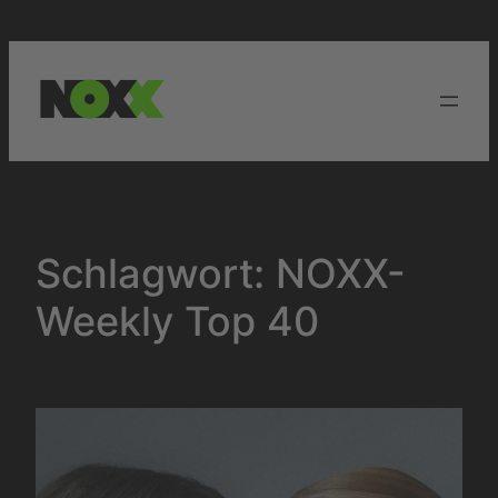
Zum
Inhalt
springen
Schlagwort:
NOXX-
Weekly Top 40