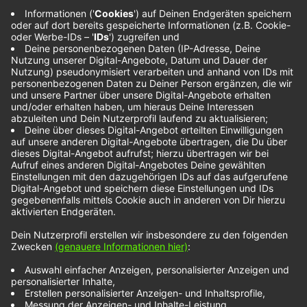
Gallway hat die klassische Karriere vieler Bands
hinter sich. Akustik-Gitarre in der Einkaufsstraße,
Pubs, kleine Bühnen in der Heimatstadt.
Inzwischen haben sie eine ordentliche Radio-
Präsenz in Irland und auch bei Spotify sind sie
keine No-Names mehr. Auch das…