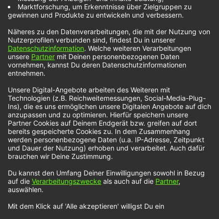
Cloudy June feat.
Exit – Sober
Cloudy June feat. Exit präsentiert ihre neue Single
„Sober“. Bei NOXX ist sie keine Unbekannte, die
junge Berlinerin war bereits unter den
Neuvorstellungen in unserem Podcast „Heimspiel“.
In Ansätzen ist noch die musikalische