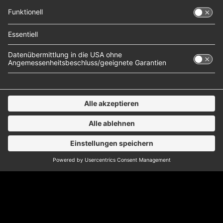
nun anknüpfen. Kritiker sagen bereits, dass man
den in London lebenden…