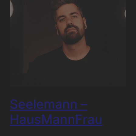
Seelemann –
HausMannFrau