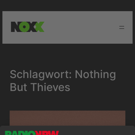
Zum
Inhalt
springen
Schlagwort:
Nothing
But Thieves