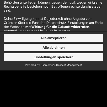
Interview
Wir haben Conor Mason von Nothing But Thieves
im Backstage von Rock am Ring getroffen. Bei
einer schönen Aussicht haben wir unter anderem
darüber gesprochen, wie wichtig Offenheit und
Ehrlichkeit sind – vor allem in der Musik.
Kommunikation ist das A und O Das ist Conor
über die Jahre klar geworden. Deswegen spricht
er mit…