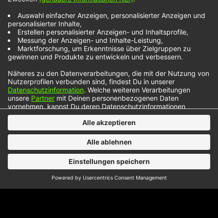
Nick Howard ist in seinem Leben viel
rumgekommen. Er hat bereits in England,
Deutschland und den USA gewohnt und dabei die
unterschiedlichsten Facetten der Musikwelt
kennengelernt. Nick Howard stand schon mit
Robbie Williams und Emeli Sandé auf einer Bühne
Einige könnten seine Musik bereits in
verschiedenen TV-Werbespots und Serien wie zum
Beispiel „Keeping Up With…
NOXX