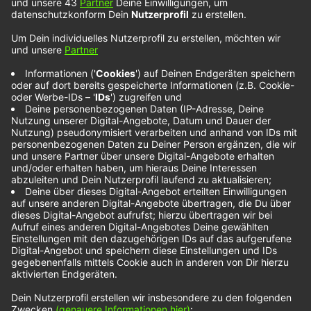
Nick Howard im
Interview