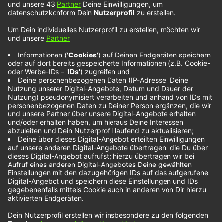
Max Giesinger &
Michael Schulte –