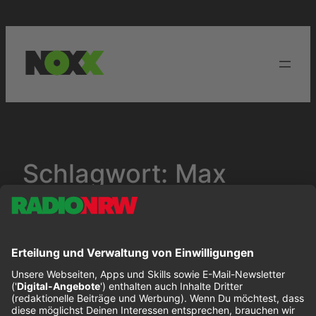
Zum
Inhalt
springen
Schlagwort:
Max
Giesinger