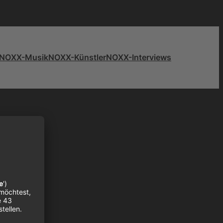
NOXX-Musik
NOXX-Künstler
NOXX-Interviews