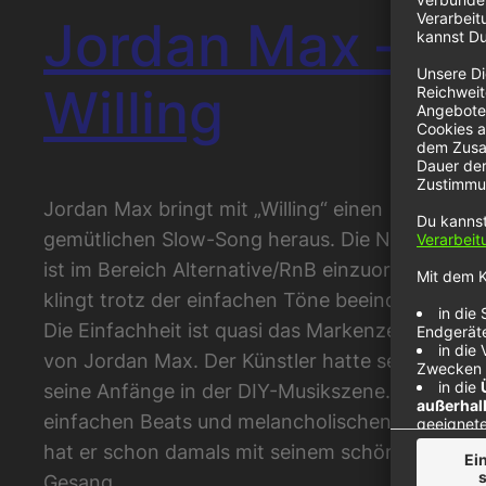
Jordan Max –
Willing
Jordan Max bringt mit „Willing“ einen
gemütlichen Slow-Song heraus. Die Nummer
ist im Bereich Alternative/RnB einzuordnen und
klingt trotz der einfachen Töne beeindruckend.
Die Einfachheit ist quasi das Markenzeichen
von Jordan Max. Der Künstler hatte selbst
seine Anfänge in der DIY-Musikszene. Die
einfachen Beats und melancholischen Tönen
hat er schon damals mit seinem schönen
Gesang…