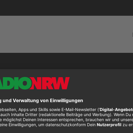
ordan Max