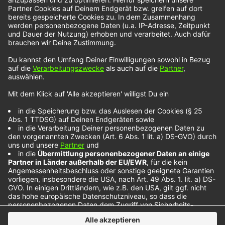
Ali Gatie – Million
Miles Apart
Ali Gatie haben wir euch erst vor kurzem wieder
auf den Schirm gebracht. Jetzt ist „Million Miles