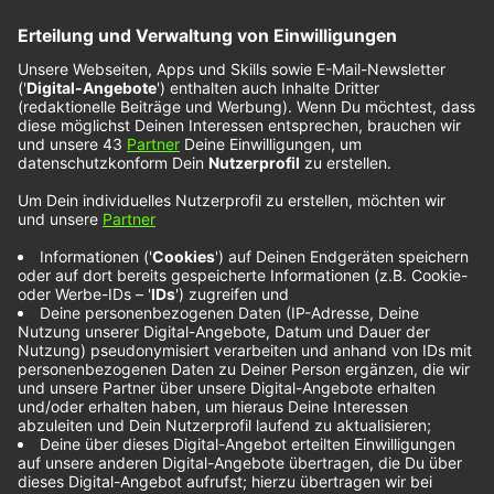
Ali Gatie feat.
Kehlani – The Look