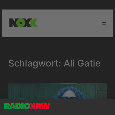
Zum
Inhalt
springen
Schlagwort:
Ali Gatie