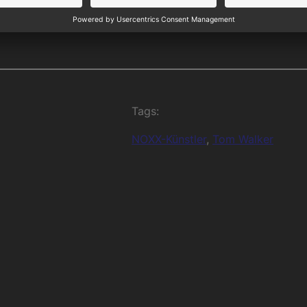
Tags:
NOXX-Künstler
, 
Tom Walker