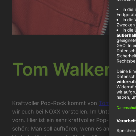
Tom Walker – 
Kraftvoller Pop-Rock kommt von
Tom Walker
ne
wir euch bei NOXX vorstellen. Im Unterschied d
vorn. Hier ist ein sehr kraftvoller Pop-Rock-Son
schön: Man soll aufhören, wenn es am schönsten 