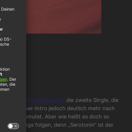
nach
„Something Beautiful“
die zweite Single, die
en Tom Walker-Intro jedoch deutlich mehr nach
enig kurz anmutet. Aber wie heißt es doch so
Walker-Songs folgen, denn „Serotonin“ ist der