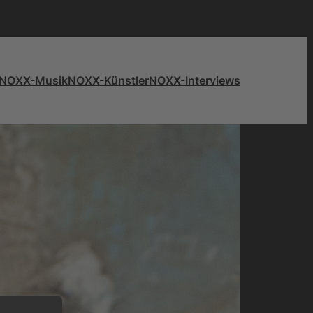
NOXX-Musik
NOXX-Künstler
NOXX-Interviews