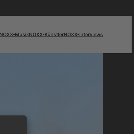
NOXX-Musik
NOXX-Künstler
NOXX-Interviews