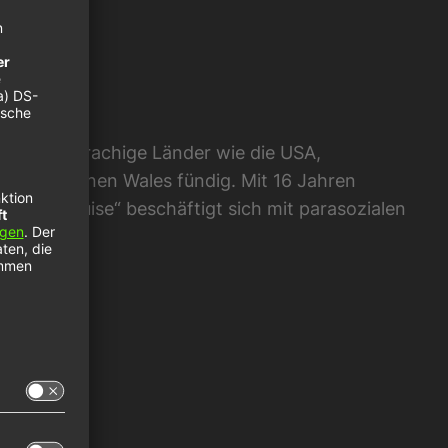
 englischsprachige Länder wie die USA,
ir im kleinen Wales fündig. Mit 16 Jahren
le „disguise“ beschäftigt sich mit parasozialen