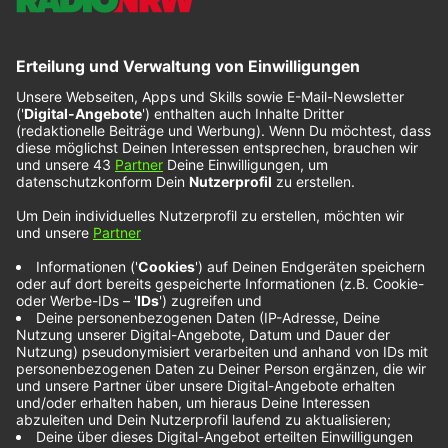
Parris Mitchell –