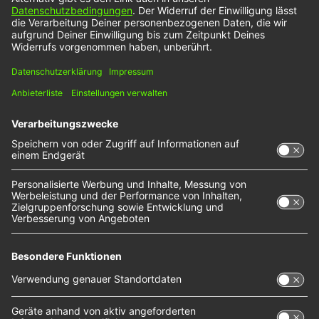
eine Tanz-Competition.
Mehr NOXX Interviews gibt es hier
Wir benötigen Ihre Zustimmung, um
den YouTube Video-Service zu
laden!
Wir verwenden einen Service eines
Drittanbieters, um Videoinhalte einzubetten.
Dieser Service kann Daten zu Ihren Aktivitäten
sammeln. Bitte lesen Sie die Details durch und
stimmen Sie der Nutzung des Service zu, um
dieses Video anzusehen.