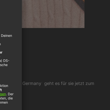
ew
e Voice of Germany
“
geht es für sie jetzt zum