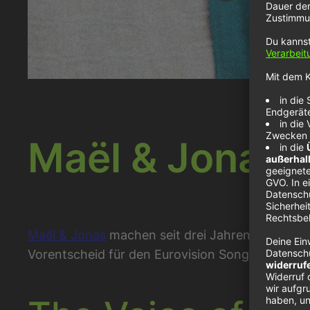
Maël & Jonas 
Maël & Jonas
machen seit drei Jahren gemeinsa
Vorentscheid für den Eurovision Song Contest 