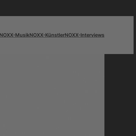
NOXX-Musik
NOXX-Künstler
NOXX-Interviews