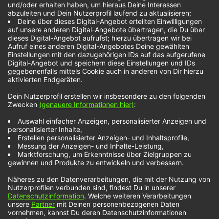
Kids In America –
Alive
Kids in America
ist eine kalifornische Band, die mit