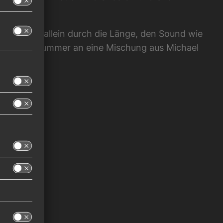
chste, die allein durch die Länge, den Sound wie
nnert die Nummer an eine Mischung aus Michael