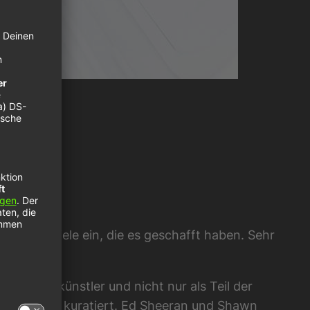
 You
b nicht viele ein, die es geschafft haben. Sehr
nhielt.
 als Solokünstler und nicht nur als Teil der
dern eher kuratiert. Ed Sheeran und Shawn