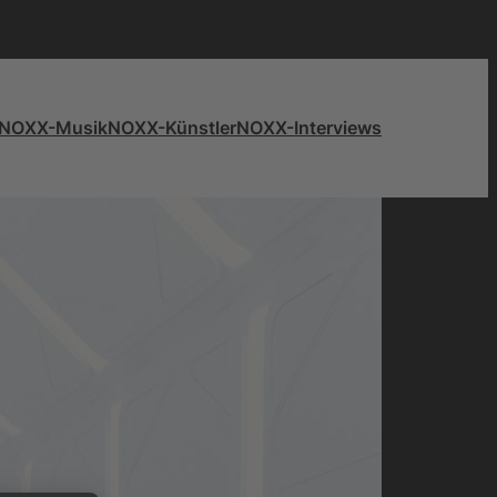
NOXX-Musik
NOXX-Künstler
NOXX-Interviews