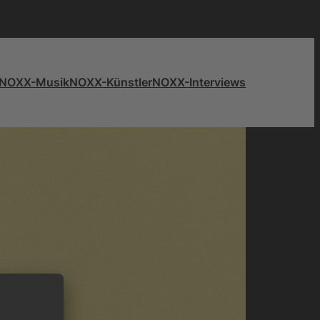
NOXX-Musik
NOXX-Künstler
NOXX-Interviews