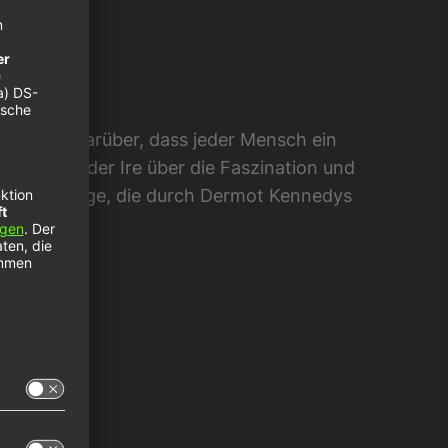
hiert er darüber, dass jeder Mensch ein
fe“ singt der Ire über die Faszination und
op mit Aussage, die durch Dermot Kennedys