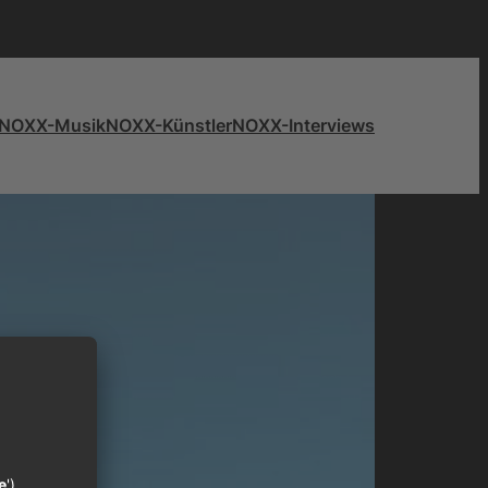
NOXX-Musik
NOXX-Künstler
NOXX-Interviews