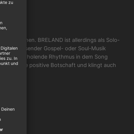
mmen können. BRELAND ist allerdings als Solo-
 er mit passender Gospel- oder Soul-Musik
n. Der wiederholende Rhythmus in dem Song
st hat eine positive Botschaft und klingt auch